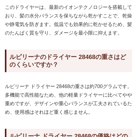
このドライヤーは、最新のイオンテクノロジーを搭載して
おり、髪の水分バランスを保ちながら乾かすことで、乾燥
や静電気を防ぎます。低温でも効果的に乾かせるため、髪
のたんぱく質を守り、ダメージを最小限に抑えます。
ルピリーナのドライヤー 28468の重さはど
のくらいですか？
ルピリーナ ドライヤー 28468の重さは約700グラムです。
多機能で高性能なため、他の軽量ドライヤーに比べてやや
重めですが、デザインや重心バランスが工夫されているた
め、使用感はそれほど重く感じません。
ルピリーナ ドライヤー 28468の価格はどの