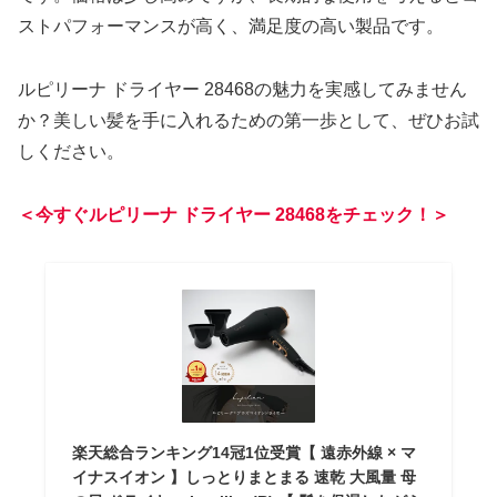
ストパフォーマンスが高く、満足度の高い製品です。
ルピリーナ ドライヤー 28468の魅力を実感してみません
か？美しい髪を手に入れるための第一歩として、ぜひお試
しください。
＜今すぐルピリーナ ドライヤー 28468をチェック！＞
楽天総合ランキング14冠1位受賞【 遠赤外線 × マ
イナスイオン 】しっとりまとまる 速乾 大風量 母