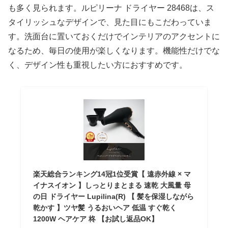
も多く見られます。ルピリーナ ドライヤー 28468は、ス
タイリッシュなデザインで、見た目にもこだわっていま
す。洗面台に置いておくだけでインテリアのアクセントに
なるため、毎日の使用が楽しくなります。機能性だけでな
く、デザイン性も重視したい方におすすめです。
楽天総合ランキング14冠1位受賞【 遠赤外線 × マ
イナスイオン 】しっとりまとまる 速乾 大風量 母
の日 ドライヤー Lupilina(R) 【 髪を保湿しながら
乾かす 】ツヤ髪 うるおいヘア 低温 すぐ乾く
1200W ヘアケア 柊 【お試し返品OK】