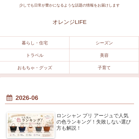
少しでも日常が豊かになるような話題の情報をお届けします
オレンジLIFE
暮らし・住宅
シーズン
トラベル
美容
おもちゃ・グッズ
子育て
2026-06
ロンシャン プリ アージュで人気
の色ランキング！失敗しない選び
方も解説！