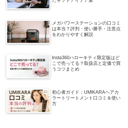
たギフトアイデア集
メガパワーステーションの口コミ
は本当？評判・使い勝手・注意点
をわかりやすく解説
Insta360ハローキティ限定版はど
こで売ってる？取扱店と定価で買
うコツまとめ
初心者ガイド：UMIKARAヘアカ
ラートリートメント口コミ＆使い
方