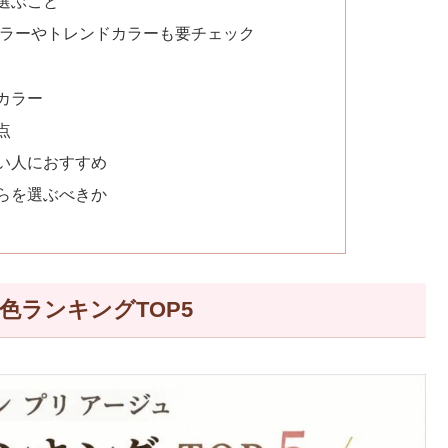
選ぶこと
カラーやトレンドカラーも要チェック
カラー
点
い人におすすめ
らを選ぶべきか
色ランキングTOP5