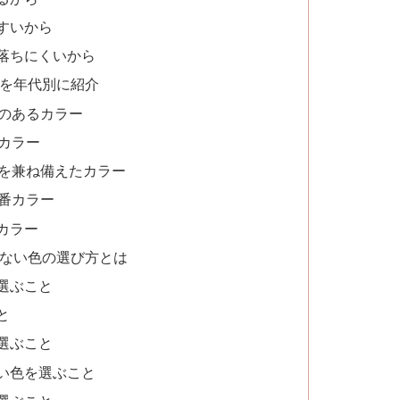
すいから
落ちにくいから
色を年代別に紹介
感のあるカラー
カラー
感を兼ね備えたカラー
番カラー
カラー
しない色の選び方とは
選ぶこと
と
選ぶこと
い色を選ぶこと