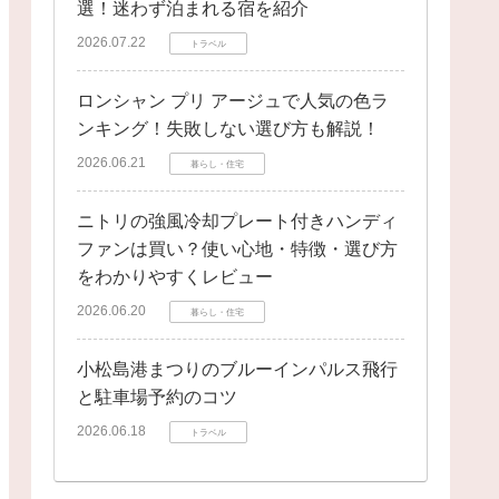
選！迷わず泊まれる宿を紹介
2026.07.22
トラベル
ロンシャン プリ アージュで人気の色ラ
ンキング！失敗しない選び方も解説！
2026.06.21
暮らし・住宅
ニトリの強風冷却プレート付きハンディ
ファンは買い？使い心地・特徴・選び方
をわかりやすくレビュー
2026.06.20
暮らし・住宅
小松島港まつりのブルーインパルス飛行
と駐車場予約のコツ
2026.06.18
トラベル