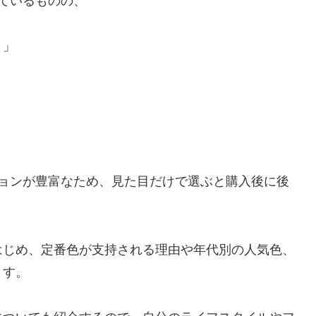
っているものの、
？」
。
ションが豊富なため、見た目だけで選ぶと購入後に後
はじめ、定番色が支持される理由や年代別の人気色、
ます。