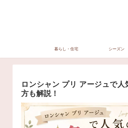
暮らし・住宅
シーズン
ロンシャン プリ アージュで
方も解説！