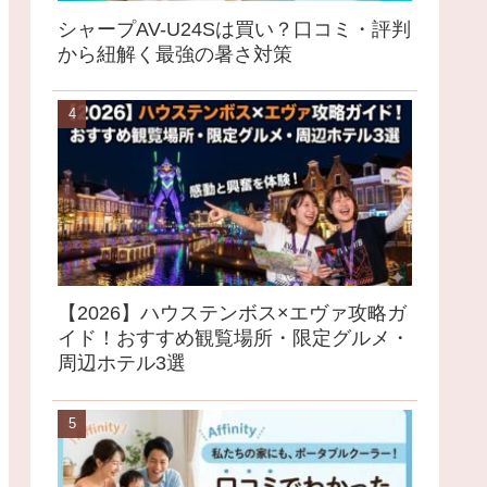
シャープAV-U24Sは買い？口コミ・評判
から紐解く最強の暑さ対策
【2026】ハウステンボス×エヴァ攻略ガ
イド！おすすめ観覧場所・限定グルメ・
周辺ホテル3選