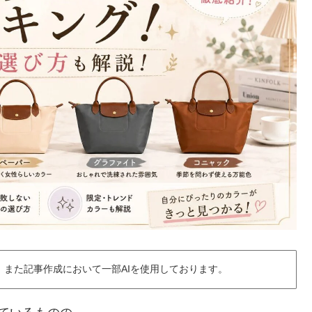
また記事作成において一部AIを使用しております。