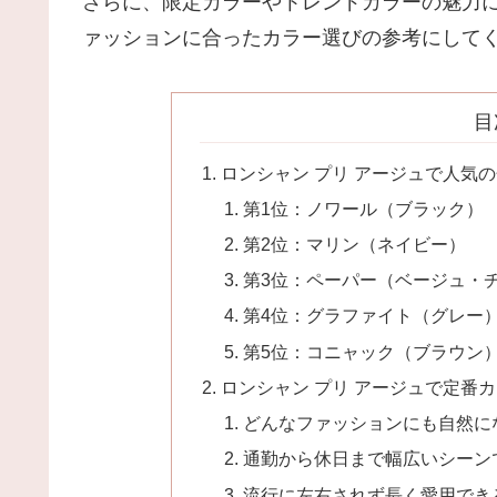
さらに、限定カラーやトレンドカラーの魅力
ァッションに合ったカラー選びの参考にして
目
ロンシャン プリ アージュで人気の
第1位：ノワール（ブラック）
第2位：マリン（ネイビー）
第3位：ペーパー（ベージュ・
第4位：グラファイト（グレー
第5位：コニャック（ブラウン
ロンシャン プリ アージュで定番
どんなファッションにも自然に
通勤から休日まで幅広いシーン
流行に左右されず長く愛用でき