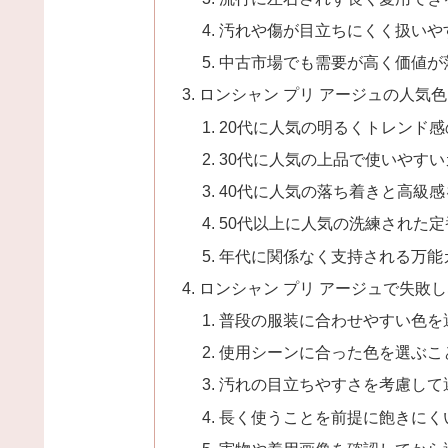
汚れや傷が目立ちにくく扱いや
中古市場でも需要が高く価値が
ロンシャン プリ アージュの人気
20代に人気の明るくトレンド
30代に人気の上品で使いやすい
40代に人気の落ち着きと高級
50代以上に人気の洗練された定
年代に関係なく支持される万能
ロンシャン プリ アージュで失敗
普段の服装に合わせやすい色を
使用シーンに合った色を選ぶこ
汚れの目立ちやすさを考慮して
長く使うことを前提に飽きにく