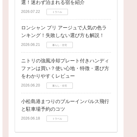
選！迷わず泊まれる宿を紹介
2026.07.22
トラベル
ロンシャン プリ アージュで人気の色ラ
ンキング！失敗しない選び方も解説！
2026.06.21
暮らし・住宅
ニトリの強風冷却プレート付きハンディ
ファンは買い？使い心地・特徴・選び方
をわかりやすくレビュー
2026.06.20
暮らし・住宅
小松島港まつりのブルーインパルス飛行
と駐車場予約のコツ
2026.06.18
トラベル