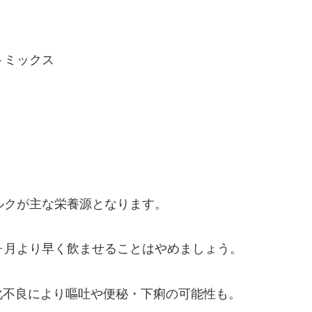
トミックス
ルクが主な栄養源となります。
ヶ月より早く飲ませることはやめましょう。
化不良により嘔吐や便秘・下痢の可能性も。