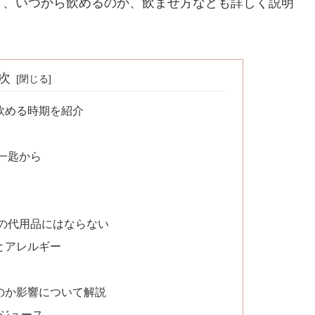
て、いつから飲めるのか、飲ませ方なども詳しく説明
次
飲める時期を紹介
一匙から
の代用品にはならない
とアレルギー
のか影響について解説
ンジュース