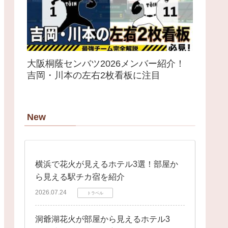
大阪桐蔭センバツ2026メンバー紹介！
吉岡・川本の左右2枚看板に注目
New
横浜で花火が見えるホテル3選！部屋か
ら見える駅チカ宿を紹介
2026.07.24
トラベル
洞爺湖花火が部屋から見えるホテル3