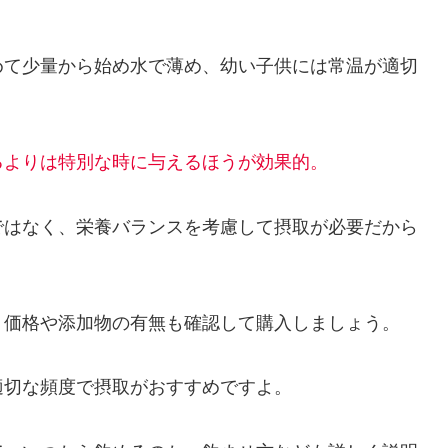
めて少量から始め水で薄め、幼い子供には常温が適切
るよりは特別な時に与えるほうが効果的。
ではなく、栄養バランスを考慮して摂取が必要だから
、価格や添加物の有無も確認して購入しましょう。
適切な頻度で摂取がおすすめですよ。