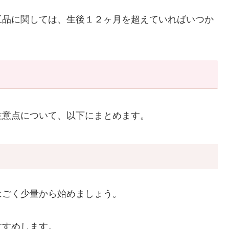
工品に関しては、生後１２ヶ月を超えていればいつか
注意点について、以下にまとめます。
ら
はごく少量から始めましょう。
すすめします。