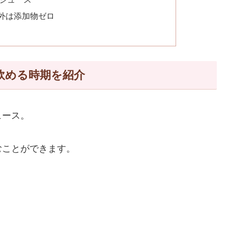
外は添加物ゼロ
飲める時期を紹介
ュース。
むことができます。