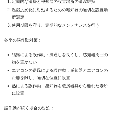
定期的な清掃と報知器の設置場所の清潔維持
温湿度変化に対処するための報知器の適切な設置場
所選定
使用期限を守り、定期的なメンテナンスを行う
冬季の誤作動対策：
結露による誤作動：風通しを良くし、感知器周囲の
物を置かない
エアコンの送風による誤作動：感知器とエアコンの
距離を離し、適切な位置に設置
熱による誤作動：感知器を暖房器具から離れた場所
に設置
誤作動が続く場合の対処：