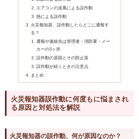
エアコンの送風による誤作動
熱による誤作動
火災報知器、誤作動したらどこに通報す
る？
通報や連絡先は管理者・消防署・メー
カーの3ヶ所
誤作動の原因とその防止策
誤作動が続くときの注意点
まとめ
火災報知器誤作動に何度もに悩まされ
る原因と対処法を解説
火災報知器の誤作動、何が原因なのか？