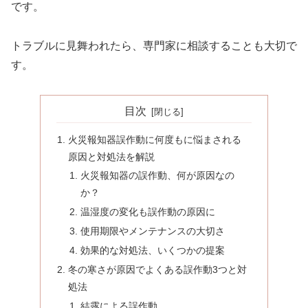
です。
トラブルに見舞われたら、専門家に相談することも大切で
す。
目次
火災報知器誤作動に何度もに悩まされる
原因と対処法を解説
火災報知器の誤作動、何が原因なの
か？
温湿度の変化も誤作動の原因に
使用期限やメンテナンスの大切さ
効果的な対処法、いくつかの提案
冬の寒さが原因でよくある誤作動3つと対
処法
結露による誤作動