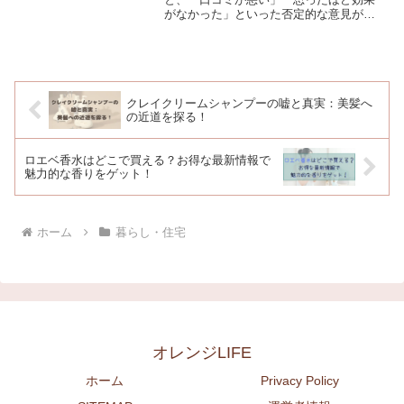
がなかった」といった否定的な意見が目
に入り、不安を感じる人も多いのではな
いでしょうか。テレビの音を聞き取りや
すくするという特徴的な商品だからこ
そ、期待とのズレが評価に大き...
クレイクリームシャンプーの嘘と真実：美髪へ
の近道を探る！
ロエベ香水はどこで買える？お得な最新情報で
魅力的な香りをゲット！
ホーム
暮らし・住宅
オレンジLIFE
ホーム
Privacy Policy