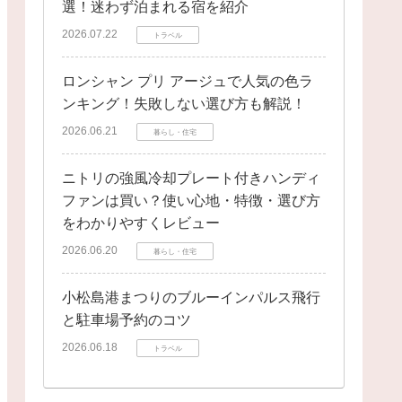
選！迷わず泊まれる宿を紹介
2026.07.22
トラベル
ロンシャン プリ アージュで人気の色ラ
ンキング！失敗しない選び方も解説！
2026.06.21
暮らし・住宅
ニトリの強風冷却プレート付きハンディ
ファンは買い？使い心地・特徴・選び方
をわかりやすくレビュー
2026.06.20
暮らし・住宅
小松島港まつりのブルーインパルス飛行
と駐車場予約のコツ
2026.06.18
トラベル