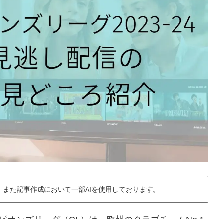
また記事作成において一部AIを使用しております。