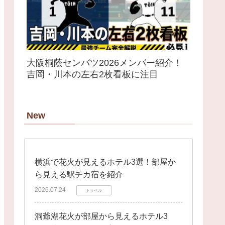
大阪桐蔭センバツ2026メンバー紹介！
吉岡・川本の左右2枚看板に注目
New
横浜で花火が見えるホテル3選！部屋か
ら見える駅チカ宿を紹介
2026.07.24
トラベル
洞爺湖花火が部屋から見えるホテル3