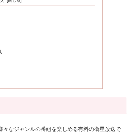
次
法
様々なジャンルの番組を楽しめる有料の衛星放送で