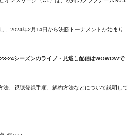
ピオンズリーグ（CL）は、欧州のクラブチームNo.1
了し、2024年2月14日から決勝トーナメントが始まり
23-24シーズンのライブ・見逃し配信はWOWOWで
方法、視聴登録手順、解約方法などについて説明して