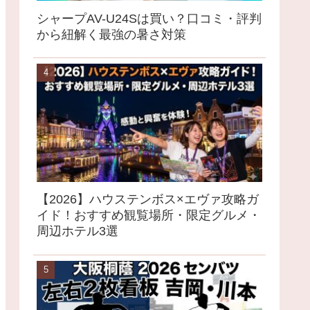
シャープAV-U24Sは買い？口コミ・評判
から紐解く最強の暑さ対策
【2026】ハウステンボス×エヴァ攻略ガ
イド！おすすめ観覧場所・限定グルメ・
周辺ホテル3選