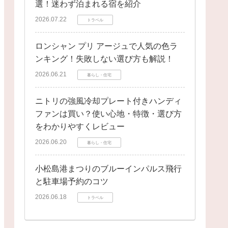
選！迷わず泊まれる宿を紹介
2026.07.22
トラベル
ロンシャン プリ アージュで人気の色ラ
ンキング！失敗しない選び方も解説！
2026.06.21
暮らし・住宅
ニトリの強風冷却プレート付きハンディ
ファンは買い？使い心地・特徴・選び方
をわかりやすくレビュー
2026.06.20
暮らし・住宅
小松島港まつりのブルーインパルス飛行
と駐車場予約のコツ
2026.06.18
トラベル