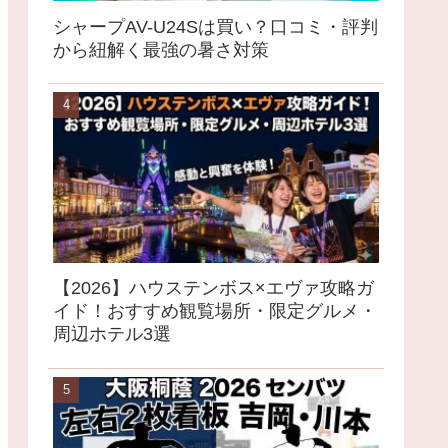
シャープAV-U24Sは買い？口コミ・評判
から紐解く最強の暑さ対策
【2026】ハウステンボス×エヴァ攻略ガ
イド！おすすめ観覧場所・限定グルメ・
周辺ホテル3選