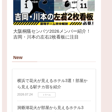
大阪桐蔭センバツ2026メンバー紹介！
吉岡・川本の左右2枚看板に注目
New
横浜で花火が見えるホテル3選！部屋か
ら見える駅チカ宿を紹介
2026.07.24
トラベル
洞爺湖花火が部屋から見えるホテル3