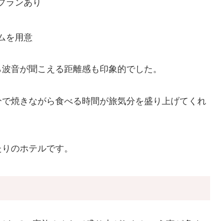
プランあり
ムを用意
ら波音が聞こえる距離感も印象的でした。
分で焼きながら食べる時間が旅気分を盛り上げてくれ
たりのホテルです。