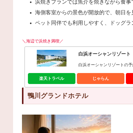
浜焼きプランでは魚介を焼きながら食事
海側客室からの景色が開放的で、朝日を
ペット同伴でも利用しやすく、ドッグラ
＼海辺で浜焼き満喫／
白浜オーシャンリゾート
白浜オーシャンリゾートの予
楽天トラベル
じゃらん
鴨川グランドホテル