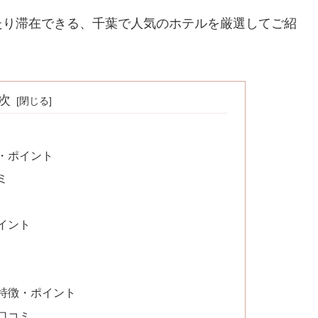
たり滞在できる、千葉で人気のホテルを厳選してご紹
次
・ポイント
ミ
イント
特徴・ポイント
口コミ