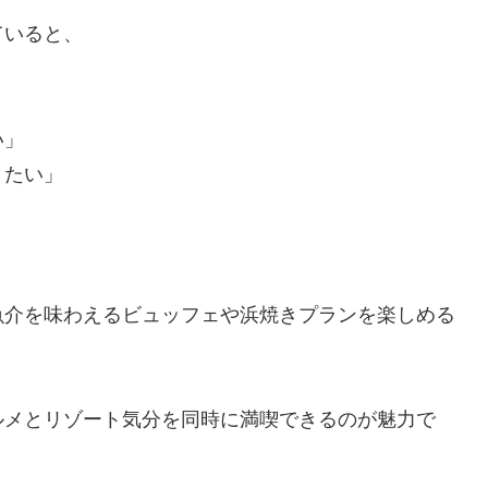
ていると、
い」
りたい」
魚介を味わえるビュッフェや浜焼きプランを楽しめる
ルメとリゾート気分を同時に満喫できるのが魅力で