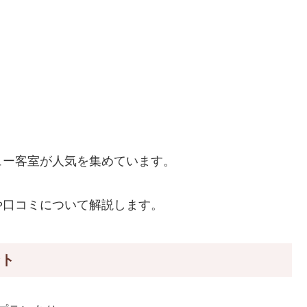
ュー客室が人気を集めています。
や口コミについて解説します。
ント