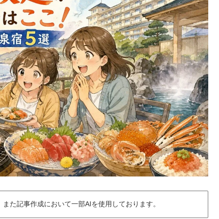
また記事作成において一部AIを使用しております。