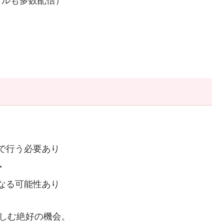
バトルも多数配信）
で行う必要あり
外
なる可能性あり
楽しむ絶好の機会。