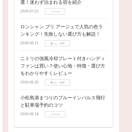
選！迷わず泊まれる宿を紹介
2026.07.22
トラベル
ロンシャン プリ アージュで人気の色ラ
ンキング！失敗しない選び方も解説！
2026.06.21
暮らし・住宅
ニトリの強風冷却プレート付きハンディ
ファンは買い？使い心地・特徴・選び方
をわかりやすくレビュー
2026.06.20
暮らし・住宅
小松島港まつりのブルーインパルス飛行
と駐車場予約のコツ
2026.06.18
トラベル