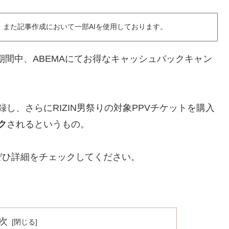
また記事作成において一部AIを使用しております。
1:00までの期間中、ABEMAにてお得なキャッシュバックキャン
し、さらにRIZIN男祭りの対象PPVチケットを購入
ク
されるというもの。
ぜひ詳細をチェックしてください。
次