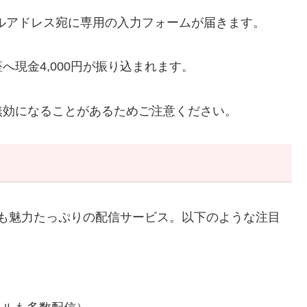
メールアドレス宛に専用の入力フォームが届きます。
現金4,000円が振り込まれます。
無効になることがあるためご注意ください。
ても魅力たっぷりの配信サービス。以下のような注目
。
）