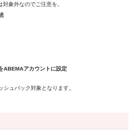
」は対象外なのでご注意を。
続
ABEMAアカウントに設定
ッシュバック対象となります。