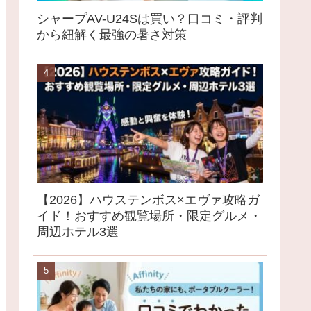
シャープAV-U24Sは買い？口コミ・評判
から紐解く最強の暑さ対策
【2026】ハウステンボス×エヴァ攻略ガ
イド！おすすめ観覧場所・限定グルメ・
周辺ホテル3選